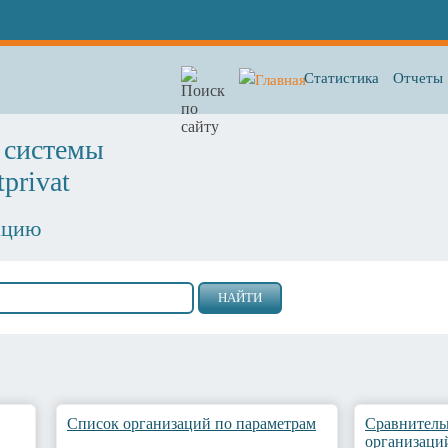
Статистика
Отчеты
й системы
privat
ацию
Список организаций по параметрам
Сравнитель
организаци