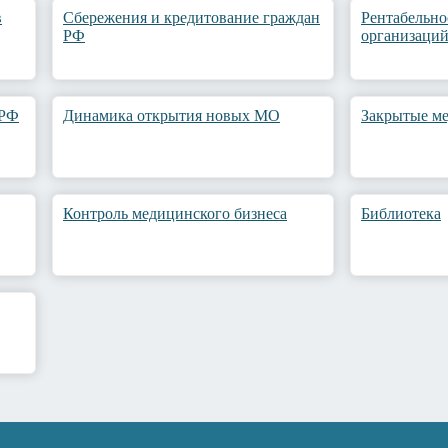
в
Сбережения и кредитование граждан
Рентабельно
РФ
организаци
 РФ
Динамика открытия новых МО
Закрытые м
Контроль медицинского бизнеса
Библиотека