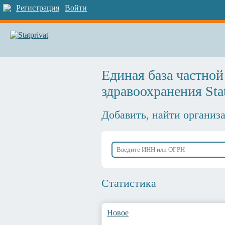
Регистрация
|
Войти
Единая база частно
здравоохранения Stat
Добавить, найти организ
Статистика
Новое