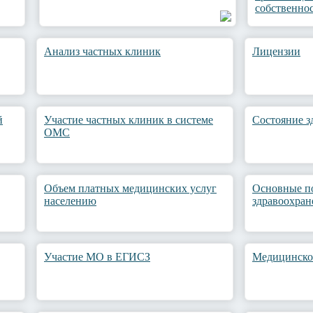
собственно
Анализ частных клиник
Лицензии
й
Участие частных клиник в системе
Состояние з
ОМС
Объем платных медицинских услуг
Основные п
населению
здравоохран
Участие МО в ЕГИСЗ
Медицинско