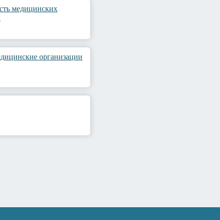
сть медицинских
й
едицинские организации