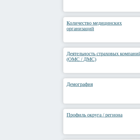
Количество медицинских
организаций
Деятельность страховых компани
(ОМС / ДМС)
Демография
Профиль округа / региона