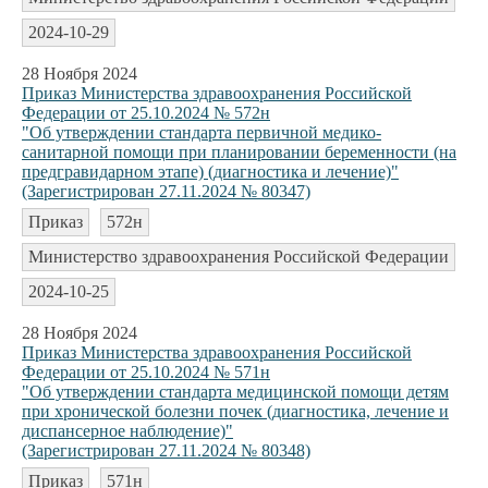
2024-10-29
28 Ноября 2024
Приказ Министерства здравоохранения Российской
Федерации от 25.10.2024 № 572н
"Об утверждении стандарта первичной медико-
санитарной помощи при планировании беременности (на
предгравидарном этапе) (диагностика и лечение)"
(Зарегистрирован 27.11.2024 № 80347)
Приказ
572н
Министерство здравоохранения Российской Федерации
2024-10-25
28 Ноября 2024
Приказ Министерства здравоохранения Российской
Федерации от 25.10.2024 № 571н
"Об утверждении стандарта медицинской помощи детям
при хронической болезни почек (диагностика, лечение и
диспансерное наблюдение)"
(Зарегистрирован 27.11.2024 № 80348)
Приказ
571н