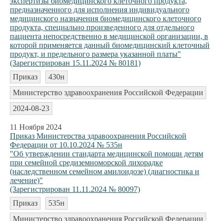
экспертизы биомедицинского клеточного продукта,
предназначенного для исполнения индивидуального
медицинского назначения биомедицинского клеточного
продукта, специально произведенного для отдельного
пациента непосредственно в медицинской организации, в
которой применяется данный биомедицинский клеточный
продукт, и предельного размера указанной платы"
(Зарегистрирован 15.11.2024 № 80181)
Приказ
430н
Министерство здравоохранения Российской Федерации
2024-08-23
11 Ноября 2024
Приказ Министерства здравоохранения Российской
Федерации от 10.10.2024 № 535н
"Об утверждении стандарта медицинской помощи детям
при семейной средиземноморской лихорадке
(наследственном семейном амилоидозе) (диагностика и
лечение)"
(Зарегистрирован 11.11.2024 № 80097)
Приказ
535н
Министерство здравоохранения Российской Федерации