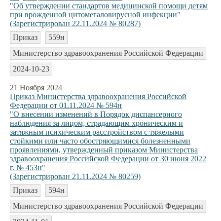
"Об утверждении стандартов медицинской помощи детям
при врожденной цитомегаловирусной инфекции"
(Зарегистрирован 22.11.2024 № 80287)
Приказ
559н
Министерство здравоохранения Российской Федерации
2024-10-23
21 Ноября 2024
Приказ Министерства здравоохранения Российской
Федерации от 01.11.2024 № 594н
"О внесении изменений в Порядок диспансерного
наблюдения за лицом, страдающим хроническим и
затяжным психическим расстройством с тяжелыми
стойкими или часто обостряющимися болезненными
проявлениями, утвержденный приказом Министерства
здравоохранения Российской Федерации от 30 июня 2022
г. № 453н"
(Зарегистрирован 21.11.2024 № 80259)
Приказ
594н
Министерство здравоохранения Российской Федерации