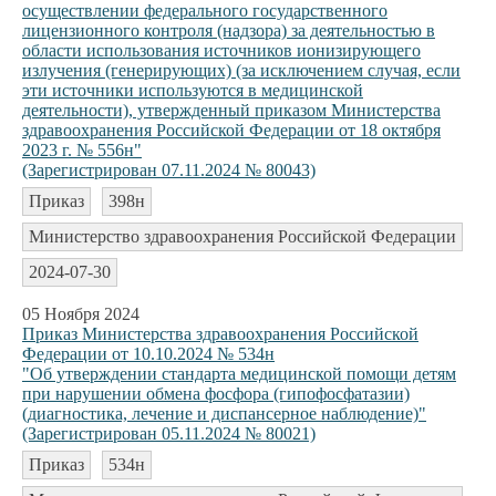
осуществлении федерального государственного
лицензионного контроля (надзора) за деятельностью в
области использования источников ионизирующего
излучения (генерирующих) (за исключением случая, если
эти источники используются в медицинской
деятельности), утвержденный приказом Министерства
здравоохранения Российской Федерации от 18 октября
2023 г. № 556н"
(Зарегистрирован 07.11.2024 № 80043)
Приказ
398н
Министерство здравоохранения Российской Федерации
2024-07-30
05 Ноября 2024
Приказ Министерства здравоохранения Российской
Федерации от 10.10.2024 № 534н
"Об утверждении стандарта медицинской помощи детям
при нарушении обмена фосфора (гипофосфатазии)
(диагностика, лечение и диспансерное наблюдение)"
(Зарегистрирован 05.11.2024 № 80021)
Приказ
534н