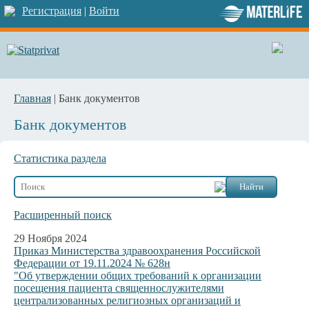
Регистрация
|
Войти
Главная
| Банк документов
Банк документов
Статистика раздела
Расширенный поиск
29 Ноября 2024
Приказ Министерства здравоохранения Российской
Федерации от 19.11.2024 № 628н
"Об утверждении общих требований к организации
посещения пациента священнослужителями
централизованных религиозных организаций и