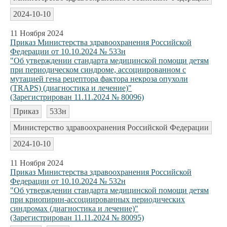
2024-10-10
11 Ноября 2024
Приказ Министерства здравоохранения Российской
Федерации от 10.10.2024 № 533н
"Об утверждении стандарта медицинской помощи детям
при периодическом синдроме, ассоциированном с
мутацией гена рецептора фактора некроза опухоли
(TRAPS) (диагностика и лечение)"
(Зарегистрирован 11.11.2024 № 80096)
Приказ
533н
Министерство здравоохранения Российской Федерации
2024-10-10
11 Ноября 2024
Приказ Министерства здравоохранения Российской
Федерации от 10.10.2024 № 532н
"Об утверждении стандарта медицинской помощи детям
при криопирин-ассоциированных периодических
синдромах (диагностика и лечение)"
(Зарегистрирован 11.11.2024 № 80095)