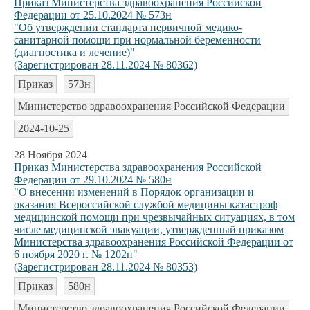
Приказ Министерства здравоохранения Российской
Федерации от 25.10.2024 № 573н
"Об утверждении стандарта первичной медико-
санитарной помощи при нормальной беременности
(диагностика и лечение)"
(Зарегистрирован 28.11.2024 № 80362)
Приказ
573н
Министерство здравоохранения Российской Федерации
2024-10-25
28 Ноября 2024
Приказ Министерства здравоохранения Российской
Федерации от 29.10.2024 № 580н
"О внесении изменений в Порядок организации и
оказания Всероссийской службой медицины катастроф
медицинской помощи при чрезвычайных ситуациях, в том
числе медицинской эвакуации, утвержденный приказом
Министерства здравоохранения Российской Федерации от
6 ноября 2020 г. № 1202н"
(Зарегистрирован 28.11.2024 № 80353)
Приказ
580н
Министерство здравоохранения Российской Федерации