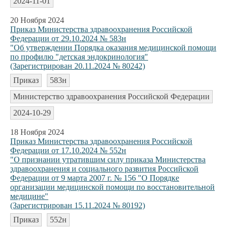
2024-11-01
20 Ноября 2024
Приказ Министерства здравоохранения Российской
Федерации от 29.10.2024 № 583н
"Об утверждении Порядка оказания медицинской помощи
по профилю "детская эндокринология"
(Зарегистрирован 20.11.2024 № 80242)
Приказ
583н
Министерство здравоохранения Российской Федерации
2024-10-29
18 Ноября 2024
Приказ Министерства здравоохранения Российской
Федерации от 17.10.2024 № 552н
"О признании утратившим силу приказа Министерства
здравоохранения и социального развития Российской
Федерации от 9 марта 2007 г. № 156 "О Порядке
организации медицинской помощи по восстановительной
медицине"
(Зарегистрирован 15.11.2024 № 80192)
Приказ
552н