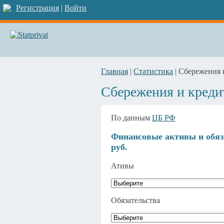
Регистрация
|
Войти
Главная
|
Статистика
| Сбережения 
Сбережения и креди
По данным
ЦБ РФ
Финансовые активы и обяза
руб.
Ативы
Обязательства