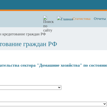
Статистика
Отчеты
и кредитование граждан РФ
тование граждан РФ
тельства сектора "Домашние хозяйства" по состояни