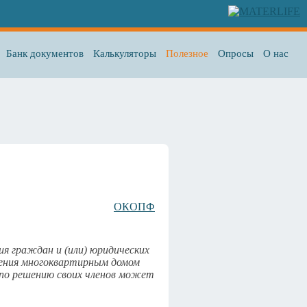
Банк документов
Калькуляторы
Полезное
Опросы
О нас
ОКОПФ
 граждан и (или) юридических
ления многоквартирным домом
по решению своих членов может