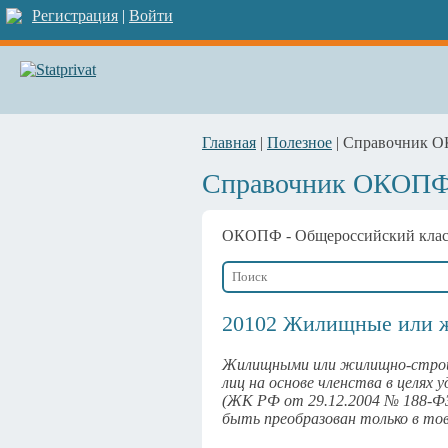
Регистрация
|
Войти
Главная
|
Полезное
| Справочник 
Справочник ОКОП
ОКОПФ
- Общероссийский кла
20102 Жилищные или ж
Жилищными или жилищно-строит
лиц на основе членства в целя
(ЖК РФ от 29.12.2004 № 188-Ф
быть преобразован только в то