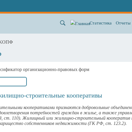
Статистика
Отчеты
ОКОПФ
Ф
ссификатор организационно-правовых форм
илищно-строительные кооперативы
ельными кооперативами признаются добровольные объединения
х удовлетворения потребностей граждан в жилье, а также управ
З, ст. 110). Жилищный или жилищно-строительный кооператив 
варищество собственников недвижимости (ГК РФ, ст. 123.2).