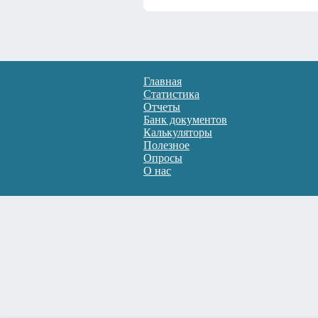
Главная
Статистика
Отчеты
Банк документов
Калькуляторы
Полезное
Опросы
О нас