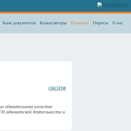
Банк документов
Калькуляторы
Полезное
Опросы
О нас
ОКОПФ
на обязательном членстве
"Об адвокатской деятельности и