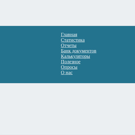
Главная
Статистика
Отчеты
Банк документов
Калькуляторы
Полезное
Опросы
О нас