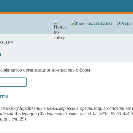
Статистика
Отчеты
ОКОПФ
Ф
ссификатор организационно-правовых форм
аты
я негосударственные некоммерческие организации, основанные 
ийской Федерации (Федеральный закон от 31.05.2002. № 63-ФЗ 
ии", ст. 29).