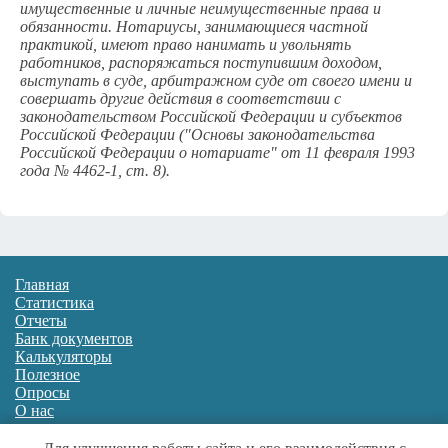
имущественные и личные неимущественные права и
обязанности. Нотариусы, занимающиеся частной
практикой, имеют право нанимать и увольнять
работников, распоряжаться поступившим доходом,
выступать в суде, арбитражном суде от своего имени и
совершать другие действия в соответствии с
законодательством Российской Федерации и субъектов
Российской Федерации ("Основы законодательства
Российской Федерации о нотариате" от 11 февраля 1993
года № 4462-1, ст. 8).
Главная
Статистика
Отчеты
Банк документов
Калькуляторы
Полезное
Опросы
О нас