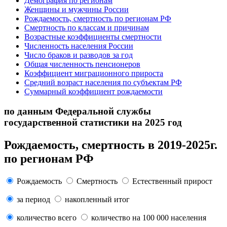
Демография по регионам
Женщины и мужчины России
Рождаемость, смертность по регионам РФ
Смертность по классам и причинам
Возрастные коэффициенты смертности
Численность населения России
Число браков и разводов за год
Общая численность пенсионеров
Коэффициент миграционного прироста
Средний возраст населения по субъектам РФ
Суммарный коэффициент рождаемости
по данным Федеральной службы
государственной статистики на 2025 год
Рождаемость, смертность в 2019-2025г.
по регионам РФ
Рождаемость
Смертность
Естественный прирост
за период
накопленный итог
количество всего
количество на 100 000 населения