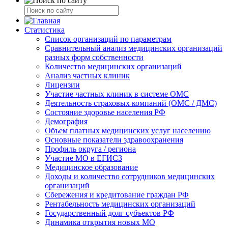
Статистика
Список организаций по параметрам
Сравнительный анализ медицинских организаций
разных форм собственности
Количество медицинских организаций
Анализ частных клиник
Лицензии
Участие частных клиник в системе ОМС
Деятельность страховых компаний (ОМС / ДМС)
Состояние здоровье населения РФ
Демография
Объем платных медицинских услуг населению
Основные показатели здравоохранения
Профиль округа / региона
Участие МО в ЕГИСЗ
Медицинское образование
Доходы и количество сотрудников медицинских
организаций
Сбережения и кредитование граждан РФ
Рентабельность медицинских организаций
Государственный долг субъектов РФ
Динамика открытия новых МО