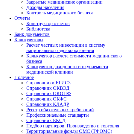
Закрытые медицинские организации
Доходы населения
Контроль медицинского бизнеса
Отчеты
Конструктор отчетов
Библиотека
Банк документов
Калькуляторы
Расчет частных инвестиции в систему
национального здравоохранения
Калькулятор расчета стоимости медицинского
бизнеса
Калькулятор доходности и окупаемости
медицинской клиники
Полезное
Справочники ЕГИСЗ
Справочник ОКВЭД
Справочник ОКОПФ
Справочник ОКФС
Справочник КЛАДР
Реестр обязательных требований
Профессиональные стандарты
Справочник ЕКСД
Подбор партнеров. Производство и торговля
Территориальные фонды ОМС (ТФОМС)