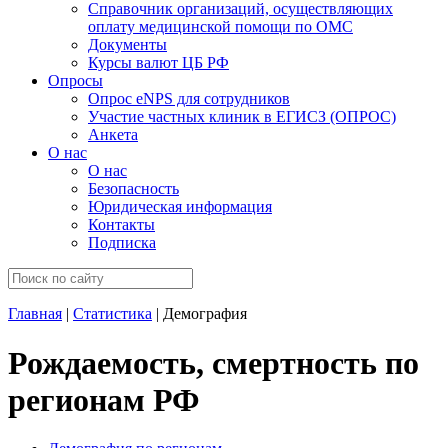
Справочник организаций, осуществляющих
оплату медицинской помощи по ОМС
Документы
Курсы валют ЦБ РФ
Опросы
Опрос eNPS для сотрудников
Участие частных клиник в ЕГИСЗ (ОПРОС)
Анкета
О нас
О нас
Безопасность
Юридическая информация
Контакты
Подписка
Главная
|
Статистика
| Демография
Рождаемость, смертность по
регионам РФ