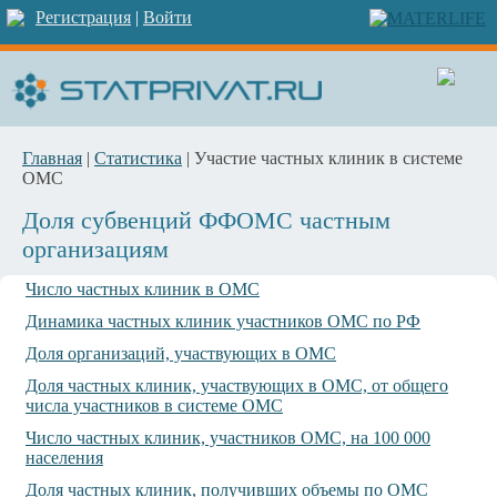
Регистрация
|
Войти
Главная
|
Статистика
| Участие частных клиник в системе
ОМС
Доля субвенций ФФОМС частным
организациям
Число частных клиник в ОМС
Динамика частных клиник участников ОМС по РФ
Доля организаций, участвующих в ОМС
Доля частных клиник, участвующих в ОМС, от общего
числа участников в системе ОМС
Число частных клиник, участников ОМС, на 100 000
населения
Доля частных клиник, получивших объемы по ОМС