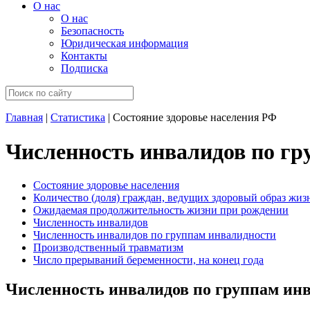
О нас
О нас
Безопасность
Юридическая информация
Контакты
Подписка
Главная
|
Статистика
| Состояние здоровье населения РФ
Численность инвалидов по гр
Состояние здоровье населения
Количество (доля) граждан, ведущих здоровый образ жиз
Ожидаемая продолжительность жизни при рождении
Численность инвалидов
Численность инвалидов по группам инвалидности
Производственный травматизм
Число прерываний беременности, на конец года
Численность инвалидов по группам инв