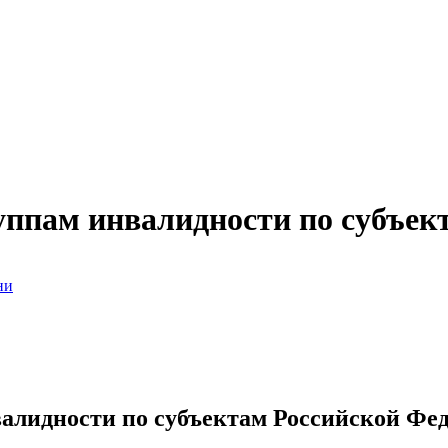
уппам инвалидности по субъек
ни
алидности по субъектам Российской Фед