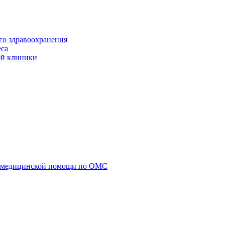
го здравоохранения
еса
ой клиники
у медицинской помощи по ОМС