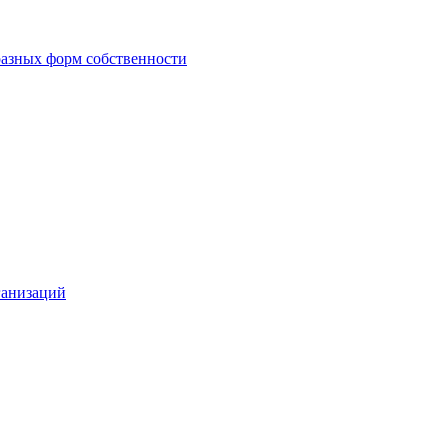
азных форм собственности
ганизаций