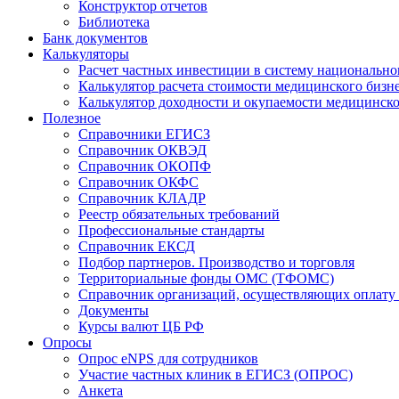
Конструктор отчетов
Библиотека
Банк документов
Калькуляторы
Расчет частных инвестиции в систему национально
Калькулятор расчета стоимости медицинского бизн
Калькулятор доходности и окупаемости медицинск
Полезное
Справочники ЕГИСЗ
Справочник ОКВЭД
Справочник ОКОПФ
Справочник ОКФС
Справочник КЛАДР
Реестр обязательных требований
Профессиональные стандарты
Справочник ЕКСД
Подбор партнеров. Производство и торговля
Территориальные фонды ОМС (ТФОМС)
Справочник организаций, осуществляющих оплат
Документы
Курсы валют ЦБ РФ
Опросы
Опрос eNPS для сотрудников
Участие частных клиник в ЕГИСЗ (ОПРОС)
Анкета