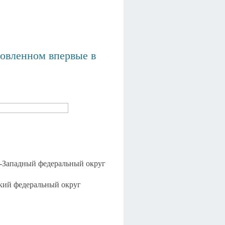
новленном впервые в
-Западный федеральный округ
кий федеральный округ