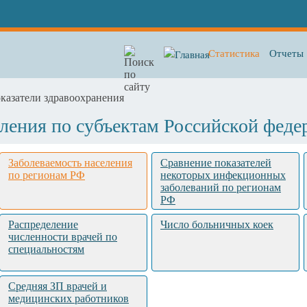
Статистика
Отчеты
казатели здравоохранения
еления по субъектам Российской феде
Заболеваемость населения
Сравнение показателей
по регионам РФ
некоторых инфекционных
заболеваний по регионам
РФ
Распределение
Число больничных коек
численности врачей по
специальностям
Средняя ЗП врачей и
медицинских работников