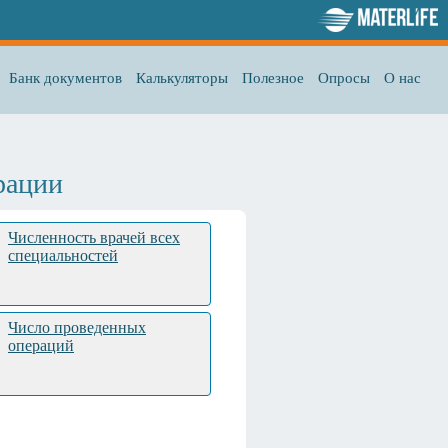
Банк документов
Калькуляторы
Полезное
Опросы
О нас
рации
Численность врачей всех
специальностей
Число проведенных
операций