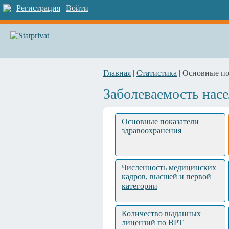
Регистрация
|
Войти
Главная
|
Статистика
| Основные по
Заболеваемость нас
Основные показатели
здравоохранения
Численность медицинских
кадров, высшей и первой
категории
Количество выданных
лицензий по ВРТ